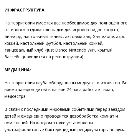
ИНФРАСТРУКТУРА
На территории имеется все необходимое для полноценного
активного отдыха: площадки для игровых видов спорта,
бильярд, настольный теннис, актовый зал, GameZone: аэро-
хоккей, настольный футбол, настольный хоккей,
танцевальный клуб «Just Dance Nintendo Wii», крытый
бассейн (находится на реконструкции).
МЕДИЦИНА:
На территории клуба оборудованы медпункт и изолятор. Во
время заездов детей в лагере 24 часа работает врач,
медсестра.
В связи с последними мировыми событиями перед заездом
детей и ежедневно проводится дезобработка комнат и
помещений. На каждом этаже установлены
ультрафиолетовые бактерицидные рециркуляторы воздуха.