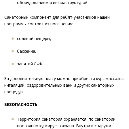
оборудованием и инфраструктурой.
Cанаторный компонент для ребят-участников нашей
программы состоит из посещения:
cоляной пещеры,
бассейна,
занятий ЛФК.
За дополнительную плату можно приобрести курс массажа,
ингаляций, оздоровительных ванн и других cанаторных
процедур.
БЕЗОПАСНОСТЬ:
Территория санатория охраняется, по санатории
постоянно курсирует охрана. Внутри и снаружи