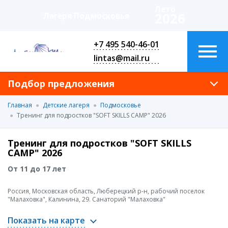
Лето
2026
Лагеря Подмосковья
+7 495 540-46-01
lintas@mail.ru
Подбор предложения
Главная
Детские лагеря
Подмосковье
Тренинг для подростков "SOFT SKILLS CAMP" 2026
Тренинг для подростков "SOFT SKILLS
CAMP" 2026
От 11 до 17 лет
Россия, Московская область, Люберецкий р-н, рабочий поселок
"Малаховка", Калинина, 29. Санаторий "Малаховка"
Показать на карте