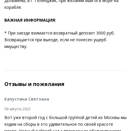
Дольмены, в г. Геленджик, при желании выйти в море на
корабле.
ВАЖНАЯ ИНФОРМАЦИЯ:
* При заезде взимается возвратный депозит 3000 руб.
Возвращается при выезде, если не понесен ущерб
имуществу.
Отзывы и пожелания
Капустина Светлана
09 августа 2022
Вот уже второй год с большой группой детей из Москвы мы
ездим на сборы в это удивительное по своей красоте
место. Уютный райский сад с прекрасным обслуживанием,