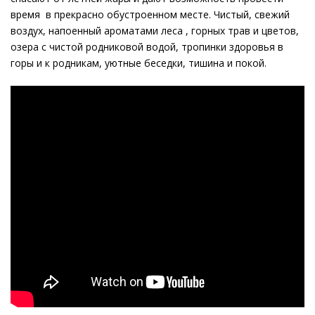
время в прекрасно обустроенном месте. Чистый, свежий
воздух, напоенный ароматами леса , горных трав и цветов,
озера с чистой родниковой водой, тропинки здоровья в
горы и к родникам, уютные беседки, тишина и покой.