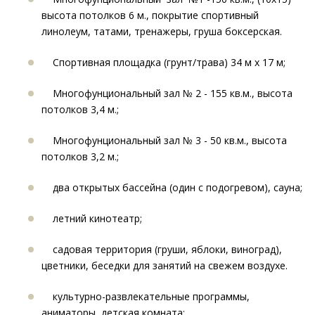
высота потолков 6 м., покрытие спортивный
линолеум, татами, тренажеры, груша боксерская.
Спортивная площадка (грунт/трава) 34 м х 17 м;
Многофунциональный зал № 2 - 155 кв.м., высота
потолков 3,4 м.;
Многофунциональный зал № 3 - 50 кв.м., высота
потолков 3,2 м.;
два открытых бассейна (один с подогревом), сауна;
летний кинотеатр;
садовая территория (груши, яблоки, виноград),
цветники, беседки для занятий на свежем воздухе.
культурно-развлекательные программы,
аниматоры, детская комната;