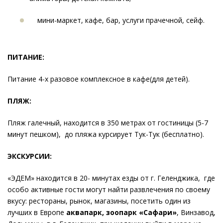
мини-маркет, кафе, бар, услуги прачечной, сейф.
ПИТАНИЕ:
Питание 4-х разовое комплексное в кафе(для детей).
ПЛЯЖ:
Пляж галечный, находится в 350 метрах от гостиницы (5-7
минут пешком), до пляжа курсирует Тук-Тук (бесплатно).
ЭКСКУРСИИ:
«ЭДЕМ» находится в 20- минутах езды от г. Геленджика, где
особо активные гости могут найти развлечения по своему
вкусу: рестораны, рынок, магазины, посетить один из
лучших в Европе
аквапарк, зоопарк «Сафари»
, Винзавод,