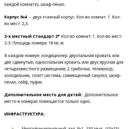
каждой комнате), шкаф-пенал.
Корпус №4
- двух этажный корпус. Кол-во комнат: 1. Кол-
во мест: 2,3.
2-х местный Стандарт 2*
Кол-во комнат: 1. Кол-во мест:
2-3. Площадь номера: 18 кв. м.
В каждом номере: кондиционер; двуспальная кровать или
две сдвинутые, односпальная кровать или двух ярусная для
четырехместного размещения; 2 тумбочки, телевизор,
холодильник, сплит система, совмещенный санузел, шкаф-
пенал, сейф, пуфик.
Дополнительное место для детей:
Дополнительное
место в номерах помещается только одно.
ИНФРАСТРУКТУРА:
Многофунциональный зал №1 -150 кв.м., (10х15)