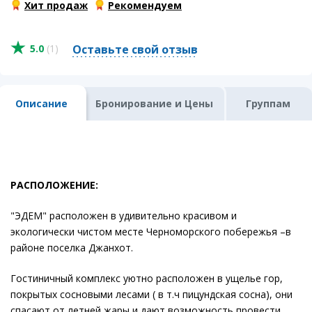
Хит продаж
Рекомендуем
5.0
(1)
Оставьте свой отзыв
Описание
Бронирование и Цены
Группам
РАСПОЛОЖЕНИЕ:
"ЭДЕМ" расположен в удивительно красивом и
экологически чистом месте Черноморского побережья –в
районе поселка Джанхот.
Гостиничный комплекс уютно расположен в ущелье гор,
покрытых сосновыми лесами ( в т.ч пицундская сосна), они
спасают от летней жары и дают возможность провести