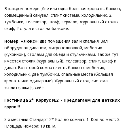
В каждом номере: Две или одна большая кровать, балкон,
совмещенный санузел, сплит система, холодильник, 2
тумбочки, телевизор, шкаф, зеркало, журнальный столик,
сейф, 2 стула и стол на балконе.
Номер «Люкс»:
два помещения зал и спальня. Зал
оборудован диваном, микроволновкой, мебелью
(кухонной), столами для обеда и стульчиками. Так же тут
имеется столик (журнальный), телевизор, сплит, шкаф и
диван. Во второй комнате есть балкон с мебелью,
холодильник, две тумбочки, спальные места (большая
кровать или одинарные). Журнальный стол, система
«сплит», шкаф, сейф.
Гостиница 2* Корпус №2 - Предлагаем для детских
групп!!!
3-х местный Стандарт 2* Кол-во комнат: 1. Кол-во мест: 3.
Площадь номера: 18 кв. м.